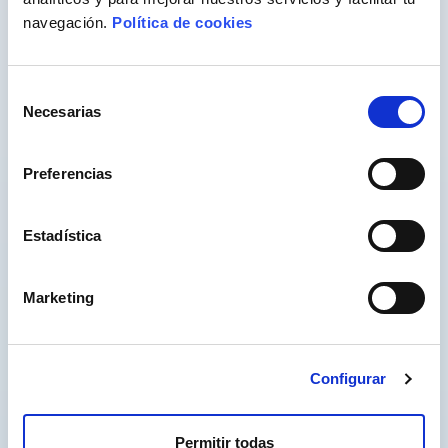
navegación.
Política de cookies
Selección
Necesarias
de
consentimiento
Preferencias
Estadística
Marketing
WEB
Inici
Configurar
Store
Treballa amb nosaltres
Permitir todas