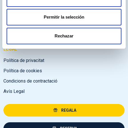
Certificat AENOR Covid-19
Permitir la selección
CONTACTE
977 04 77 07
Rechazar
LEGAL
Política de privacitat
Política de cookies
Condicions de contractació
Avís Legal
REGALA