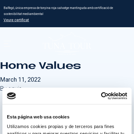
Balfegó, única empresa de tonyina roja salvatge mantinguda amb certificació de
sostenibilitat mediambiental
Veure certificat
Home Values
March 11, 2022
By
onvia
Esta página web usa cookies
Utilizamos cookies propias y de terceros para fines
analíticos y para mejorar nuestros servicios y facilitar tu