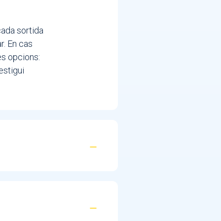
ada sortida
r. En cas
es opcions:
estigui