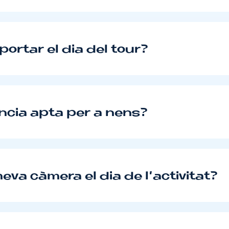
ortar el dia del tour?
ncia apta per a nens?
eva càmera el dia de l’activitat?