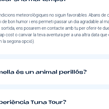
dicions meteorològiques no siguin favorables. Abans de c
 de bon humor i ens permeti passar un dia agradable al ma
a sortida, ens posarem en contacte amb tu per oferir-te du
cap cost o canviar la teva aventura per a una altra data que 
 la segona opció).
ella és un animal perillós?
xperiència Tuna Tour?