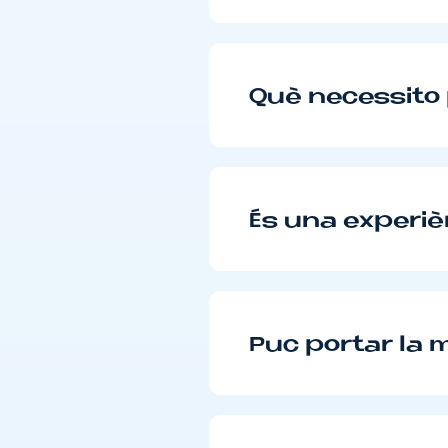
Què necessito p
És una experiè
Puc portar la m