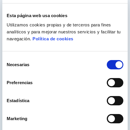
Esta página web usa cookies
Utilizamos cookies propias y de terceros para fines
analíticos y para mejorar nuestros servicios y facilitar tu
navegación.
Política de cookies
Selección
Necesarias
de
consentimiento
Preferencias
Estadística
WEB
Marketing
Inicio
Tuna Tour Experience