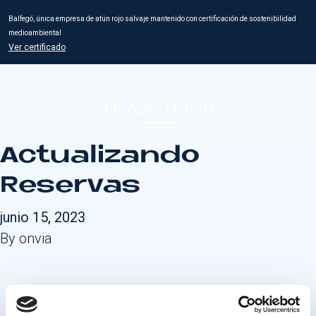
Balfegó, única empresa de atún rojo salvaje mantenido con certificación de sostenibilidad
medioambiental
Ver certificado
Actualizando
Reservas
junio 15, 2023
By
onvia